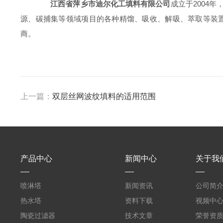
江西省萍乡市迪尔化工填料有限公司
成立于2004
源、碳捕集等领域项目的各种精馏、吸收、解吸、萃取等装
商。
上一篇：
双层丝网波纹填料的适用范围
产品中心
新闻中心
关于我
喷淋塔
新闻资讯
公司简
热水塔
资料下载
视频中
陶瓷过滤器
技术文章
荣誉资