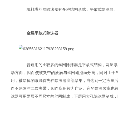
填料塔丝网除沫器有多种结构形式：平放式除沫器、导
金属平放式除沫器
普遍用的比较多的丝网除沫器是平放式结构，网层厚度为
动方向，因而使被夹带的液滴与丝网碰撞而分离，同时由于
用，被除掉的液滴首先在除沫器底部聚集，当达到一定液量
而不易发生二次夹带，因而应用较为广泛。它的除沫效率也较
沫器可用两层不同尺寸的丝网制成，下层用大孔除沫网制成，除