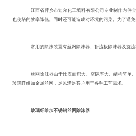
江西省萍乡市迪尔化工填料有限公司专业制作内件金属
也使塔的效率降低。同时还可能造成对环境的污染。为了避免
常用的除沫装置有丝网除沫器、折流板除沫器及旋流板
丝网除沫器由于比表面积大、空隙率大、结构简单、使
玻璃纤维加金属丝网，足以满足客户用于各种工艺需求。
玻璃纤维加不锈钢丝网除沫器