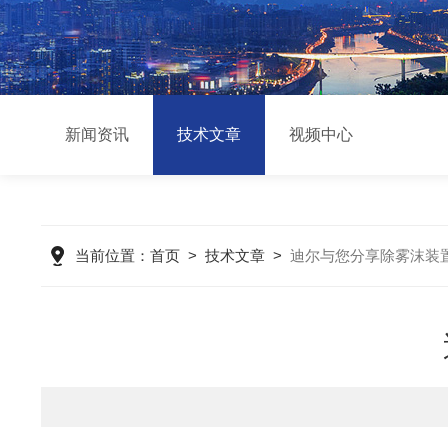
新闻资讯
技术文章
视频中心
当前位置：
首页
>
技术文章
>
迪尔与您分享除雾沫装