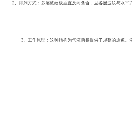
2、
排列方式：多层波纹板垂直反向叠合，且各层波纹与水平
3
、
工作原理：这种结构为气液两相提供了规整的通道。