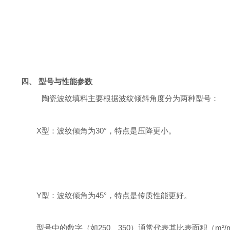
四、
型号与性能参数
陶瓷波纹填料主要根据波纹倾斜角度分为两种型号：
X型：波纹倾角为30°，特点是压降更小。
Y型：波纹倾角为45°，特点是传质性能更好。
型号中的数字（如
250、350）通常代表其比表面积（