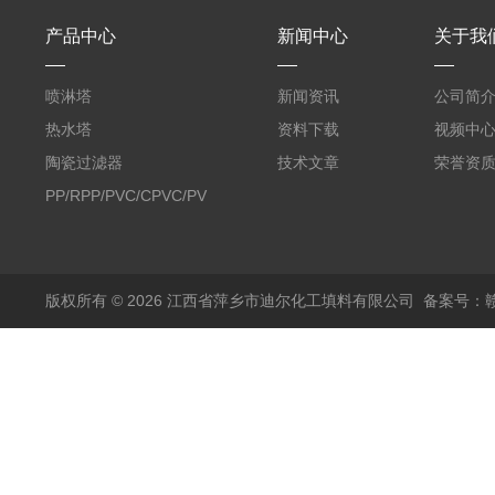
产品中心
新闻中心
关于我
喷淋塔
新闻资讯
公司简
热水塔
资料下载
视频中
陶瓷过滤器
技术文章
荣誉资
PP/RPP/PVC/CPVC/PVDF
塑料阶梯环
版权所有 © 2026 江西省萍乡市迪尔化工填料有限公司
备案号：赣I