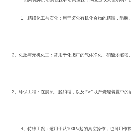
1、
精细化工与石化：用于卤化有机化合物的精馏，醋酸
2、
化肥与无机化工：常用于化肥厂的气体净化、硝酸浓缩塔
3、
环保工程：在脱硫、脱硝塔，以及
PVC联产烧碱装置中
4
、
特殊工况：适用于从
100Pa起的真空操作，也可用