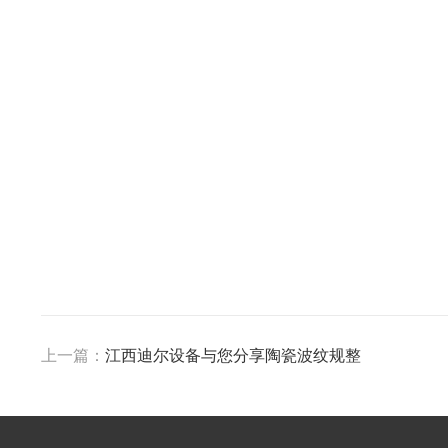
上一篇：
江西迪尔设备与您分享陶瓷波纹规整