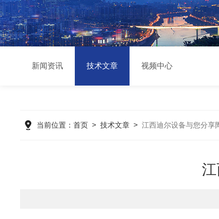
新闻资讯
技术文章
视频中心
当前位置：
首页
>
技术文章
>
江西迪尔设备与您分享
江