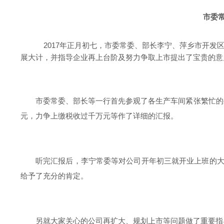
市委
2017年正月初七，市委常委、部长李宁、萍乡市开发
展大计，并指导企业再上台阶及努力争取上市提出了宝贵的意
市委常委、部长等一行首先参观了各生产车间紧张繁忙的生
元，力争上缴税收过千万元等作了详细的汇报。
听完汇报后，李宁常委等对公司开年初三就开业上班的
给予了充分的肯定。
另就大家关心的公司再扩大、规划上市等问题做了重要指