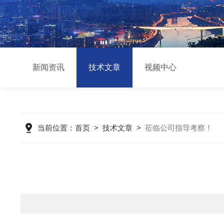
新闻资讯
技术文章
视频中心
当前位置：
首页
>
技术文章
>
莅临公司指导考察！