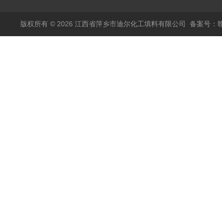
版权所有 © 2026 江西省萍乡市迪尔化工填料有限公司
备案号：赣I