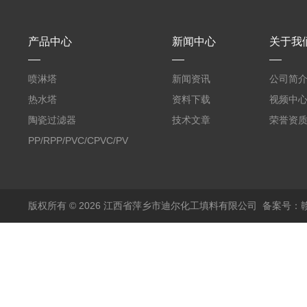
产品中心
新闻中心
关于我
喷淋塔
新闻资讯
公司简
热水塔
资料下载
视频中
陶瓷过滤器
技术文章
荣誉资
PP/RPP/PVC/CPVC/PVDF
塑料阶梯环
版权所有 © 2026 江西省萍乡市迪尔化工填料有限公司
备案号：赣I