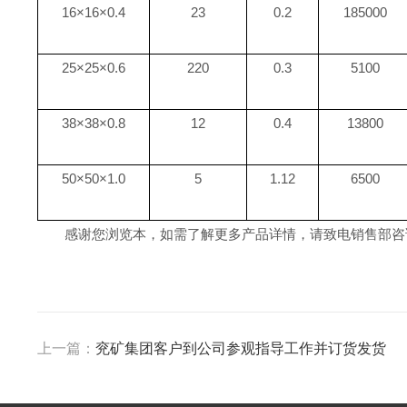
16
×
16
×
0.4
23
0.2
185000
25
×
25
×
0.6
220
0.3
5100
38
×
38
×
0.8
12
0.4
13800
50
×
50
×
1.0
5
1.12
6500
感谢您浏览本，如需了解更多产品详情，请致电销售部咨
上一篇：
兖矿集团客户到公司参观指导工作并订货发货