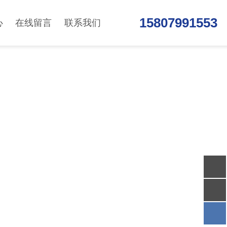
15807991553
心
在线留言
联系我们
S