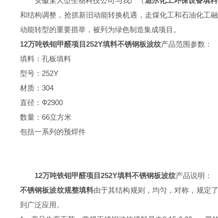
安徽某大型生物科技公司与我厂（
迪尔化工环保设备填料
和结构调整，抢抓新旧动能转换机遇，走煤化工和石油化工融
动能转型的重要措举，被列为绿色制造集成项目。
12万吨铁钼甲醛项目252Y填料不锈钢板波纹
产品范围参数：
填料：孔板填料
型号：252Y
材质：304
直径：Ф2900
数量：66立方米
包括一系列的预焊件
12万吨铁钼甲醛项目252Y填料不锈钢板波纹
产品说明：
不锈钢板波纹规整填料
由于其结构规则，均匀，对称，规定
到广泛应用。