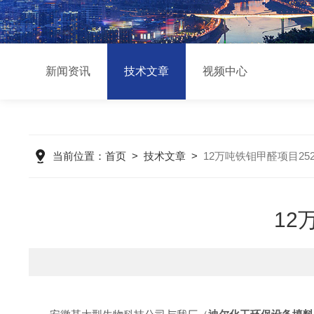
新闻资讯
技术文章
视频中心
当前位置：
首页
>
技术文章
>
12万吨铁钼甲醛项目2
12