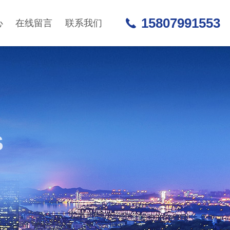
15807991553
心
在线留言
联系我们
S