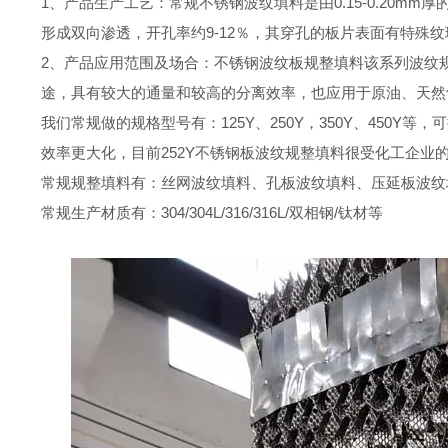
1、产品生产工艺：常规不锈钢波纹填料是由0.15-0.20
形成双向渗透，开孔率约9-12％，其穿孔的板片表面有特
2、产品应用范围及场合：不锈钢波纹板规整填料该系列波纹
途，具有较大的通量和较高的分离效率，也应用于原油、天然
我们常规做的规格型号有：125Y、250Y，350Y、450
效率更大化，目前252Y不锈钢板波纹规整填料很受化工企业
常规规整填料有：丝网波纹填料、孔板波纹填料、压延板波纹
常规生产材质有：304/304L/316/316L/双相钢/钛材等