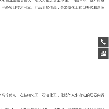
次项目业主投资甚大，现大力推进安全环保、节能降本、技术改造
钼甲醛项目技术可靠、产品附加值高，是加快化工转型升级和新旧
率高等优点，在精细化工，石油化工，化肥等众多流域的塔器内得