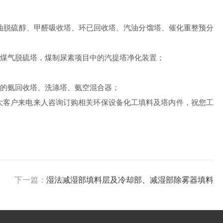
油脱硫醇、甲醛吸收塔、环已回收塔、汽油分馏塔、催化重整预分
煤气脱硫塔，煤制尿素项目中的汽提塔净化装置；
的氨回收塔、洗涤塔、氨空混合器；
大客户来电来人咨询订购相关环保设备化工填料及塔内件，祝您工
下一篇：
湿法减湿部填料层及冷却部、减湿部除雾器填料