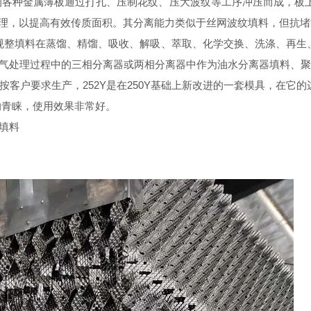
mm厚的各种金属薄板通过打孔、压制花纹、压大波纹等工序冲压而成，
殊纹理，以提高有效传质面积。其分离能力类似于丝网波纹填料，但抗
规整填料在蒸馏、精馏、吸收、解吸、萃取、化学交换、洗涤、再生
气处理过程中的三相分离器或两相分离器中作为油水分离器填料、聚
Y等，可按客户要求生产，252Y是在250Y基础上新改进的一套模具
的青睐，使用效果非常好。
填料