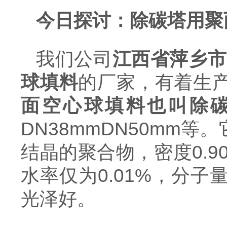
今日探讨：除碳塔用聚
我们公司
江西省萍乡市
球填料
的厂家，有着生
面空心球填料也叫除
DN38mmDN50mm
结晶的聚合物，密度0.9
水率仅为0.01%，分子
光泽好。