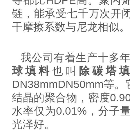
等都比HDPE高。聚丙
链，能承受七千万次开
干摩擦系数与尼龙相似。
我公司有着生产十多
球填料
也叫
除碳塔
DN38mmDN50mm
结晶的聚合物，密度0.9
水率仅为0.01%，分子
光泽好。