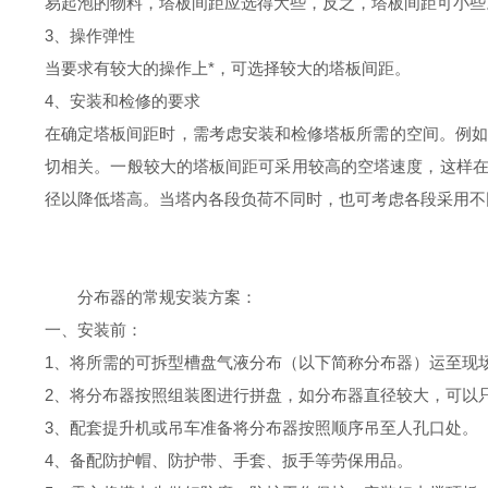
易起泡的物料，塔板间距应选得大些，反之，塔板间距可小些
3、操作弹性
当要求有较大的操作上*，可选择较大的塔板间距。
4、安装和检修的要求
在确定塔板间距时，需考虑安装和检修塔板所需的空间。例如
切相关。一般较大的塔板间距可采用较高的空塔速度，这样
径以降低塔高。当塔内各段负荷不同时，也可考虑各段采用不
分布器的常规安装方案：
一、安装前：
1、将所需的可拆型槽盘气液分布（以下简称分布器）运至现
2、将分布器按照组装图进行拼盘，如分布器直径较大，可以
3、配套提升机或吊车准备将分布器按照顺序吊至人孔口处。
4、备配防护帽、防护带、手套、扳手等劳保用品。