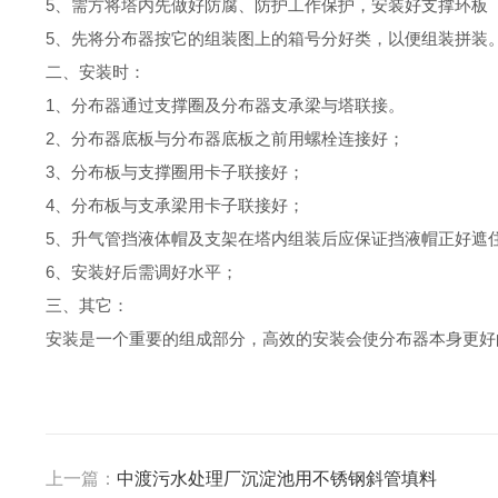
5、需方将塔内先做好防腐、防护工作保护，安装好支撑环板
5、先将分布器按它的组装图上的箱号分好类，以便组装拼装
二、安装时：
1、分布器通过支撑圈及分布器支承梁与塔联接。
2、分布器底板与分布器底板之前用螺栓连接好；
3、分布板与支撑圈用卡子联接好；
4、分布板与支承梁用卡子联接好；
5、升气管挡液体帽及支架在塔内组装后应保证挡液帽正好遮
6、安装好后需调好水平；
三、其它：
安装是一个重要的组成部分，高效的安装会使分布器本身更好
上一篇：
中渡污水处理厂沉淀池用不锈钢斜管填料