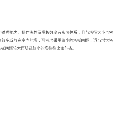
小与处理能力、操作弹性及塔板效率有密切关系，且与塔径大小也密
数较多或放在室内的塔，可考虑采用较小的塔板间距，适当增大塔
塔板间距较大而塔径较小的塔往往比较节省。