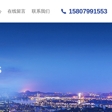
15807991553
心
在线留言
联系我们
S