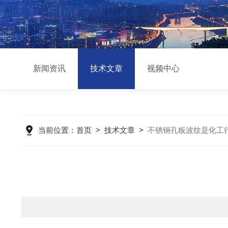
新闻资讯
技术文章
视频中心
当前位置：
首页
>
技术文章
>
不锈钢孔板波纹是化工行