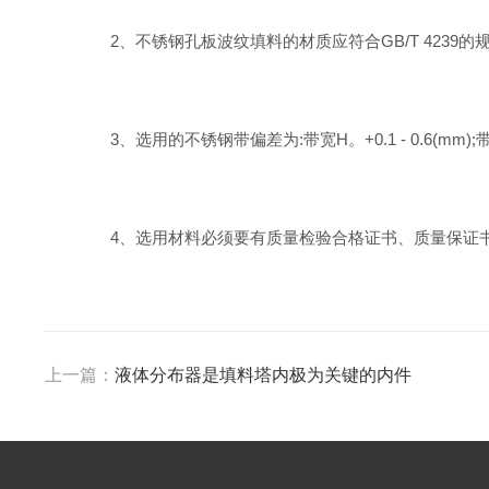
2、不锈钢孔板波纹填料的材质应符合GB/T 4239
3、选用的不锈钢带偏差为:带宽H。+0.1 - 0.6(mm);带厚-
4、选用材料必须要有质量检验合格证书、质量保证书
上一篇：
液体分布器是填料塔内极为关键的内件