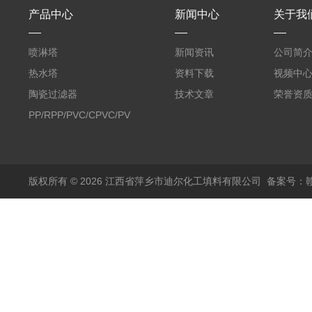
产品中心
新闻中心
关于我
喷淋塔
新闻资讯
公司简
热水塔
资料下载
视频中
陶瓷过滤器
技术文章
荣誉资
PP/RPP/PVC/CPVC/PVDF
塑料阶梯环
版权所有 © 2026 江西省萍乡市迪尔化工填料有限公司
备案号：赣I