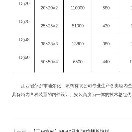
Dg20
20×20×2
110000
580
Dg25
25×25×2
51000
430
Dg38
38×38×3
13800
380
Dg50
50×50×4
6500
440
1
Dg65
65×65×4
4600
480
江西省萍乡市迪尔化工填料有限公司专业生产各类塔内
Dg76
具备塔内各种装置的内件设计、安装高度为一体的技术总包优
76×76×5
1850
350
上一篇：
【工程案例】M64Y孔板波纹规整填料