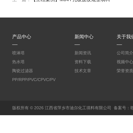
产品中心
新闻中心
关于我
喷淋塔
新闻资讯
公司简
热水塔
资料下载
视频中
陶瓷过滤器
技术文章
荣誉资
PP/RPP/PVC/CPVC/PVDF
塑料阶梯环
版权所有 © 2026 江西省萍乡市迪尔化工填料有限公司
备案号：赣I