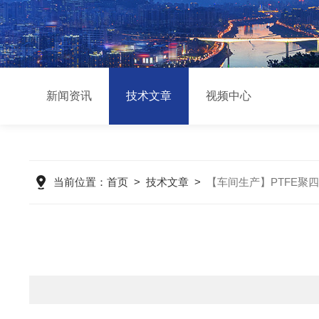
新闻资讯
技术文章
视频中心
当前位置：
首页
>
技术文章
>
【车间生产】PTFE聚