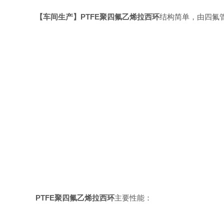
【车间生产】PTFE聚四氟乙烯拉西环
结构简单，由四氟
PTFE聚四氟乙烯拉西环
主要性能：