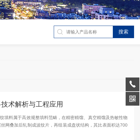
料技术解析与工程应用
波纹填料属于高效规整填料范畴，在精密精馏、真空精馏及热敏性物
丝网叠加后轧制成波纹片，再组装成盘状结构，其比表面积达700