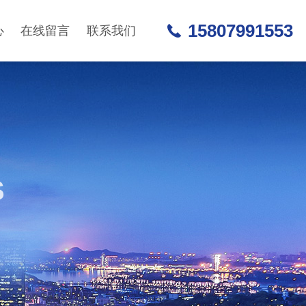
15807991553
心
在线留言
联系我们
S