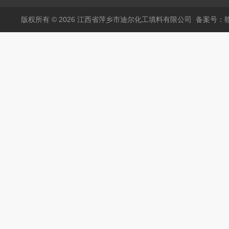
版权所有 © 2026 江西省萍乡市迪尔化工填料有限公司
备案号：赣I