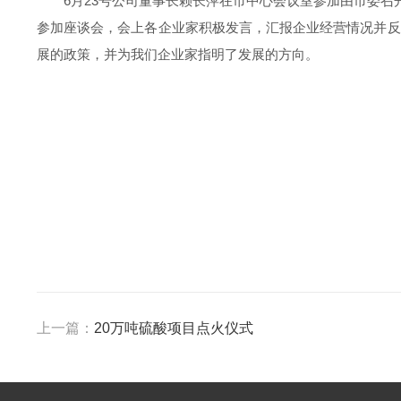
6月23号公司董事长赖长萍在市中心会议室参加由市委
参加座谈会，会上各企业家积极发言，汇报企业经营情况并反
展
的政策，并为我们企业家指明了发展的方向。
上一篇：
20万吨硫酸项目点火仪式