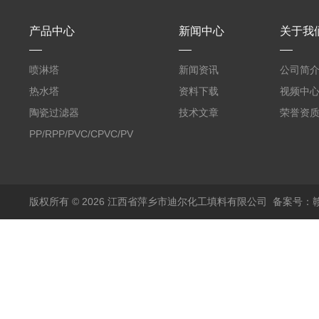
产品中心
新闻中心
关于我
喷淋塔
新闻资讯
公司简
热水塔
资料下载
视频中
陶瓷过滤器
技术文章
荣誉资
PP/RPP/PVC/CPVC/PVDF
塑料阶梯环
版权所有 © 2026 江西省萍乡市迪尔化工填料有限公司
备案号：赣I