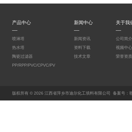
产品中心
新闻中心
关于我
喷淋塔
新闻资讯
公司简
热水塔
资料下载
视频中
陶瓷过滤器
技术文章
荣誉资
PP/RPP/PVC/CPVC/PVDF
塑料阶梯环
版权所有 © 2026 江西省萍乡市迪尔化工填料有限公司
备案号：赣I