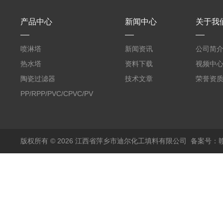
产品中心
新闻中心
关于我
喷淋塔
新闻资讯
公司简
热水塔
资料下载
视频中
陶瓷过滤器
技术文章
荣誉资
PP/RPP/PVC/CPVC/PVDF
塑料阶梯环
版权所有 © 2026 江西省萍乡市迪尔化工填料有限公司
备案号：赣I