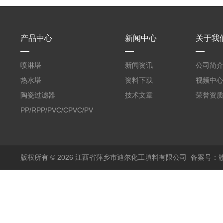
产品中心
新闻中心
关于我
喷淋塔
新闻资讯
公司简
热水塔
资料下载
视频中
陶瓷过滤器
技术文章
荣誉资
PP/RPP/PVC/CPVC/PVDF
塑料阶梯环
版权所有 © 2026 江西省萍乡市迪尔化工填料有限公司
备案号：赣I