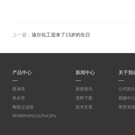
上一篇：
迪尔化工迎来了13岁的生日
产品中心
新闻中心
关于我
喷淋塔
新闻资讯
公司简
热水塔
资料下载
视频中
陶瓷过滤器
技术文章
荣誉资
PP/RPP/PVC/CPVC/PVDF
塑料阶梯环