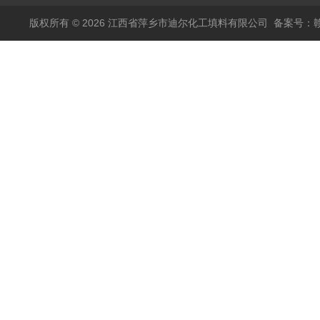
版权所有 © 2026 江西省萍乡市迪尔化工填料有限公司
备案号：赣I