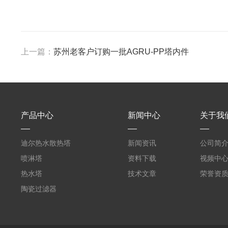
上一篇：
苏州老客户订购一批AGRU-PP塔内件
产品中心
新闻中心
关于我
迪尔热水散热塔
新闻资讯
公司简
喷淋塔
资料下载
视频中
热水塔
技术文章
荣誉资
陶瓷过滤器