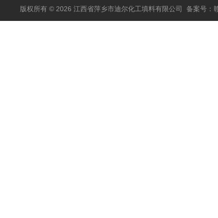
版权所有 © 2026 江西省萍乡市迪尔化工填料有限公司
备案号：赣I