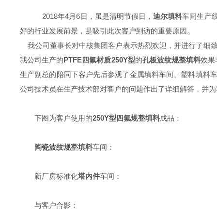
2018年4月6日，虽是清明节假日，
迪尔填料
车间生产
好的行业发展前景，是吸引此次客户到访的重要原因。
我公司董事长对中核集团客户表示热烈欢迎，并进行了细致
我公司生产的
PTFE四氟材质250Y型
的
孔板波纹规整填料
效果
生产副总的陪同下客户先后参观了金属填料车间、塑料填料
公司技术员在生产技术部对客户的问题作出了详细解答，并为
下图为客户使用的
250Y型四氟规整填料
成品：
陶瓷波纹规整填料
车间：
新厂房标准化
塔内件
车间：
与客户合影：