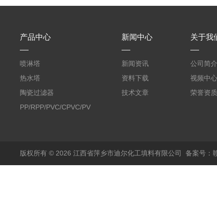
产品中心
新闻中心
关于我
喷淋塔
新闻资讯
公司简
热水塔
资料下载
视频中
陶瓷过滤器
技术文章
荣誉资
PP/RPP/PVC/CPVC/PVDF
塑料阶梯环
版权所有 © 2026 江西省萍乡市迪尔化工填料有限公司
备案号：赣I