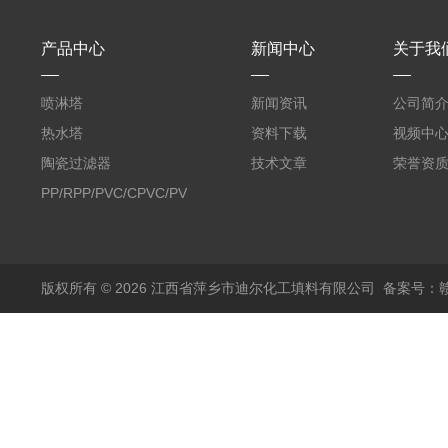
产品中心
新闻中心
关于我
喷淋塔
新闻资讯
公司简
热水塔
资料下载
视频中
陶瓷过滤器
技术文章
荣誉资
PP/RPP/PVC/CPVC/PVDF
塑料阶梯环
版权所有 © 2026 江西省萍乡市迪尔化工填料有限公司
备案号：赣I