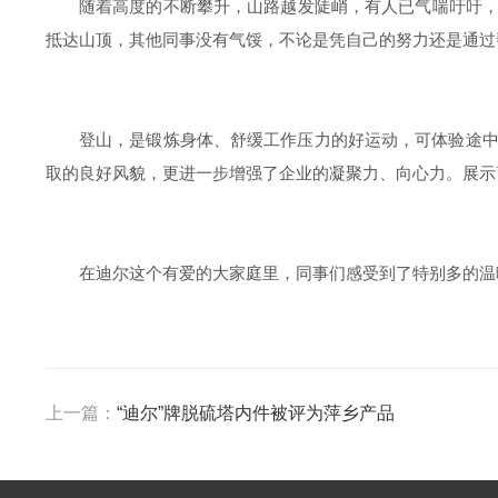
随着高度的不断攀升，山路越发陡峭，有人已气喘吁吁，
抵达山顶，其他同事没有气馁，不论是凭自己的努力还是通过
登山，是锻炼身体、舒缓工作压力的好运动，可体验途
取的良好风貌，更进一步增强了企业的凝聚力、向心力。展示
在迪尔这个有爱的大家庭里，同事们感受到了特别多的温
上一篇：
“迪尔”牌脱硫塔内件被评为萍乡产品