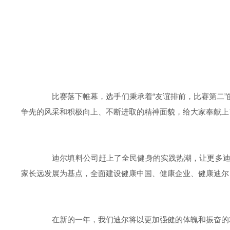
比赛落下帷幕，选手们秉承着“友谊排前，比赛第二”的
争先的风采和积极向上、不断进取的精神面貌，给大家奉献上
迪尔填料公司赶上了全民健身的实践热潮，让更多迪尔
家长远发展为基点，全面建设健康中国、健康企业、健康迪尔
在新的一年，我们迪尔将以更加强健的体魄和振奋的精神