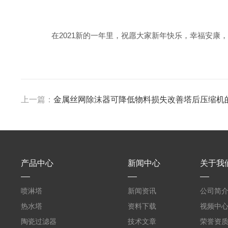
在2021新的一年里，祝愿大家新年快乐，幸福安康，
上一篇：
金属丝网除沫器可降低物料损失改善塔后压缩机
产品中心
新闻中心
关于我
喷淋塔
新闻资讯
公司简
热水塔
资料下载
视频中
陶瓷过滤器
技术文章
荣誉资