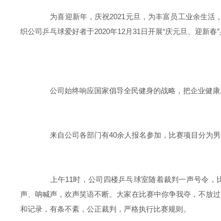
为喜迎新年，庆祝2021元旦，为丰富员工业余生活，
织公司乒乓球爱好者于2020年12月31日开展“庆元旦、迎新春
公司始终响应国家倡导全民健身的战略，把企业健康发
来自公司各部门有40余人报名参加，比赛项目分为男子
上午11时，公司四楼乒乓球室随着裁判一声号令，比
声、呐喊声，欢声笑语不断。大家在比赛中你争我夺，不放过
和记录，有条不紊，公正裁判，严格执行比赛规则。