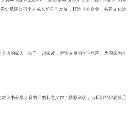
迎接中国建党100周年，隆重举办“读百年党史，做时代新人”为主
学党史赋能公司个人成长和公司发展，打造书香企业，共建文化迪
身边的家人，孩子一起阅读，营造浓厚的学习氛围。为国家为企
对读书分享大赛的目的和意义作了精彩解读，为我们的比赛鼓足