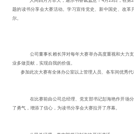
人间四月芳菲天，迪尔书香氤氲意！4月23日，在第26
题的读书分享会大赛活动。学习宣传党史、新中国史、改革
尔。
公司董事长赖长萍对每年大赛举办高度重视和大力支持
业多做贡献，实现自我的价值。
参加此次大赛有全体办公室以上管理人员、各车间优秀代表
在比赛前由公司总经理、党支部书记彭海艳作开场分享
了勇气，增添了信心，为读书分享会大赛拉开了序幕。