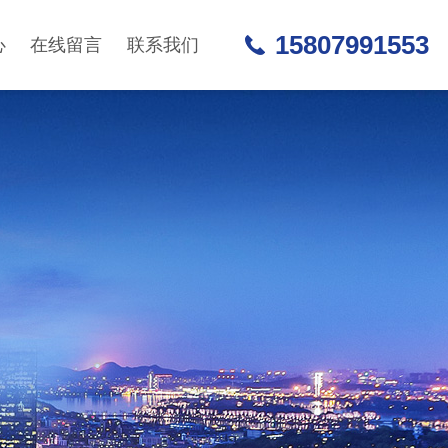
15807991553
心
在线留言
联系我们