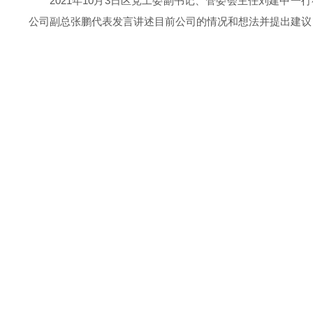
2021年10月3日区党工委副书记、管委会主任刘建
公司副总张鹏代表发言讲述目前公司的情况和想法并提出建议