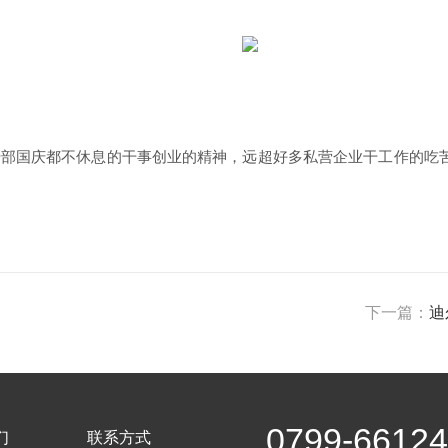
干部国庆都不休息的干事创业的精神，远超好多私营企业干工作的吃
》
下一篇：
迪
0799-6612
们
联系方式