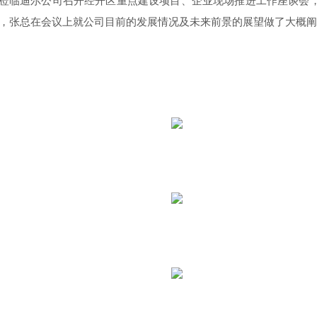
中一行莅临迪尔公司召开经开区重点建设项目、企业现场推进工作座谈
，张总在会议上就公司目前的发展情况及未来前景的展望做了大概阐