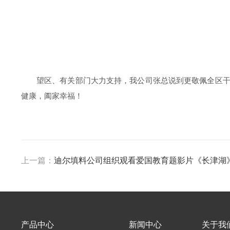
望区、有关部门大力支持，我公司张总说到更敬佩全区
健康，阖家幸福！
上一篇：
迪尔填料公司组织观看爱国教育题影片《长津湖
产品中心
新闻中心
关于我