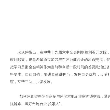
宋玖萍指出，在中共十九届六中全会刚刚胜利召开之际，
献计献策，也是希望通过加强与在萍台商台企的沟通交流，
把学习贯彻全会精神作为当前和今后一段时间的首要政治任
格要求、自律自省；要讲奉献讲担当，发挥自身优势，反哺
谊，互帮互助，共谋发展。
彭秋萍希望在萍台商多与萍乡本地企业家沟通交流，通
忧解难，当好台胞台企“娘家人”。