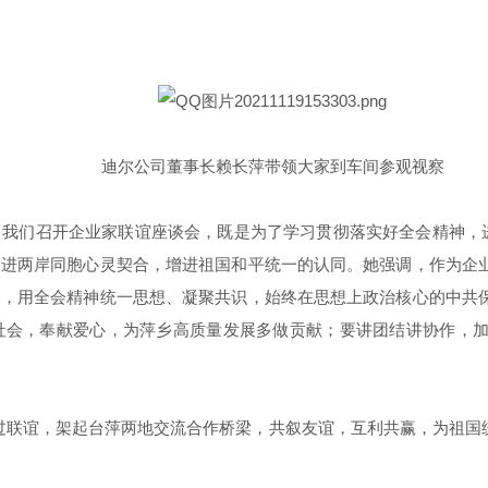
迪尔公司董事长赖长萍带领大家到车间参观视察
我们召开企业家联谊座谈会，既是为了学习贯彻落实好全会精神，进
促进两岸同胞心灵契合，增进祖国和平统一的认同。她强调，作为企
务，用全会精神统一思想、凝聚共识，始终在思想上政治核心的中共
社会，奉献爱心，为萍乡高质量发展多做贡献；要讲团结讲协作，
过联谊，架起台萍两地交流合作桥梁，共叙友谊，互利共赢，为祖国