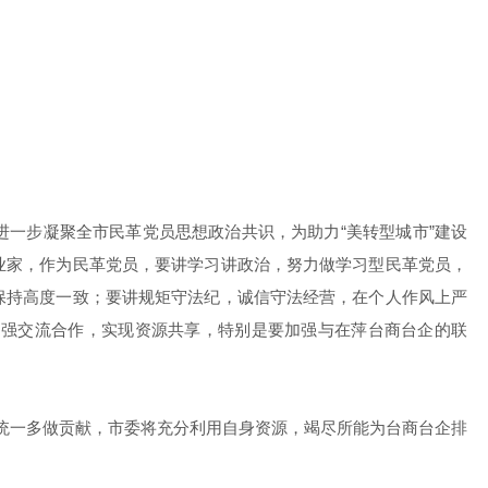
一步凝聚全市民革党员思想政治共识，为助力“美转型城市”建设
业家，作为民革党员，要讲学习讲政治，努力做学习型民革党员，
保持高度一致；要讲规矩守法纪，诚信守法经营，在个人作风上严
加强交流合作，实现资源共享，特别是要加强与在萍台商台企的联
统一多做贡献，市委将充分利用自身资源，竭尽所能为台商台企排