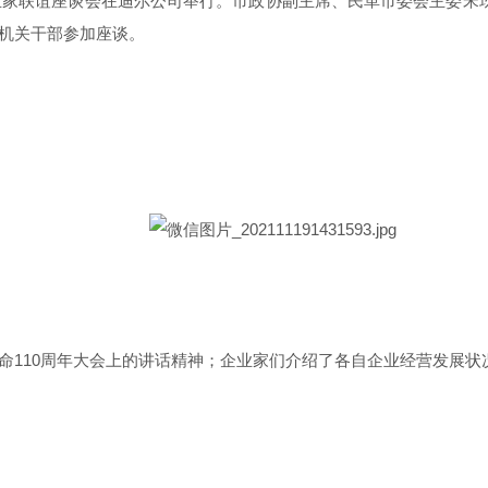
企业家联谊座谈会在迪尔公司举行。市政协副主席、民革市委会主委
机关干部参加座谈。
命110周年大会上的讲话精神；企业家们介绍了各自企业经营发展