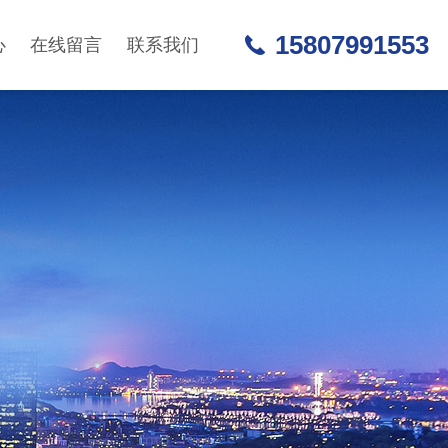
15807991553
心
在线留言
联系我们