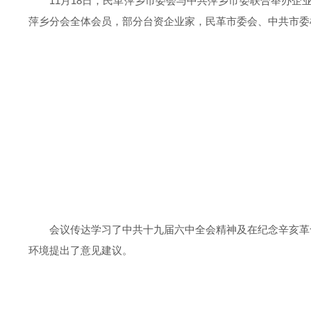
11月18日，民革萍乡市委会与中共萍乡市委联合举办
萍乡分会全体会员，部分台资企业家，民革市委会、中共市委
会议传达学习了中共十九届六中全会精神及在纪念辛亥革
环境提出了意见建议。