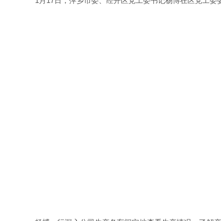
1月17日，萍乡市委、经开区党工委书记杨博在区党工