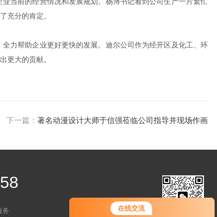
企业当前的经营情况和发展规划。杨博书记看到公司生产一片繁忙
了充分的肯定。
，全力帮助企业更好更快的发展。迪尔公司作为经开区及化工、环
出更大的贡献。
下一篇：
著名动漫设计大师于信强莅临公司指导并现场作画
458
您好！欢迎前来咨询，很高兴为您
在线交流
服务
服务，请问您要咨询什么问题呢？