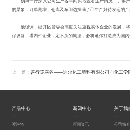
杨博一行深入公司生产各车间实地查看生产情况，了解
的景象，订单剧增，仓库及车间边摆满了己生产好待发运的产
他强调，经开区管委会高度关注重视实体企业的发展，
保设备、塔内件企业，定不负的期望，必将迪尔打造成为国内
上一篇：
善行暖寒冬——迪尔化工填料有限公司向化工学
产品中心
新闻中心
关于我
喷淋塔
新闻资讯
公司简