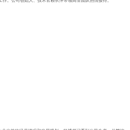
导工作。公司创始人、技术官赖长萍带领高管团队热情接待。