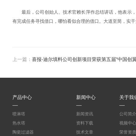
最后，公司创始人
、技术官赖长萍作总结讲话，他表示
有完成任务寻找借口，哪怕看似合理的借口。大道至简，实干
上一篇：
喜报-迪尔填料公司创新项目荣获第五届“中国创
产品中心
新闻中心
关于我
喷淋塔
新闻资讯
公司简
热水塔
资料下载
视频中
陶瓷过滤器
技术文章
荣誉资