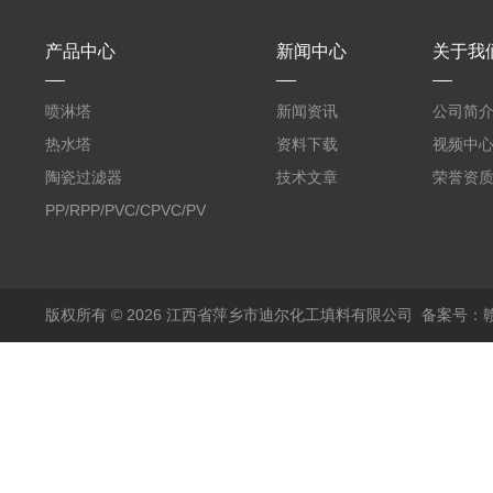
产品中心
新闻中心
关于我
喷淋塔
新闻资讯
公司简
热水塔
资料下载
视频中
陶瓷过滤器
技术文章
荣誉资
PP/RPP/PVC/CPVC/PVDF
塑料阶梯环
版权所有 © 2026 江西省萍乡市迪尔化工填料有限公司
备案号：赣I