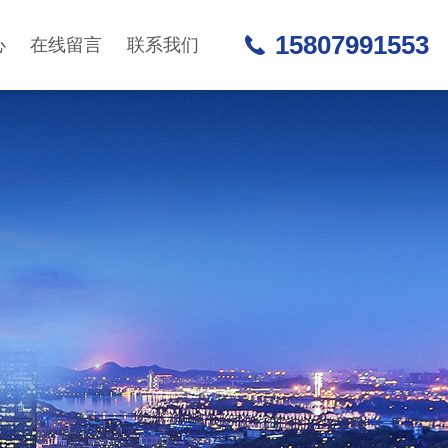
15807991553
心
在线留言
联系我们