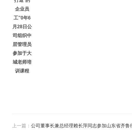
打造*的
企业员
工”0年6
月28日公
司组织中
层管理员
参加于大
城老师培
训课程
上一篇：
公司董事长兼总经理赖长萍同志参加山东省齐鲁