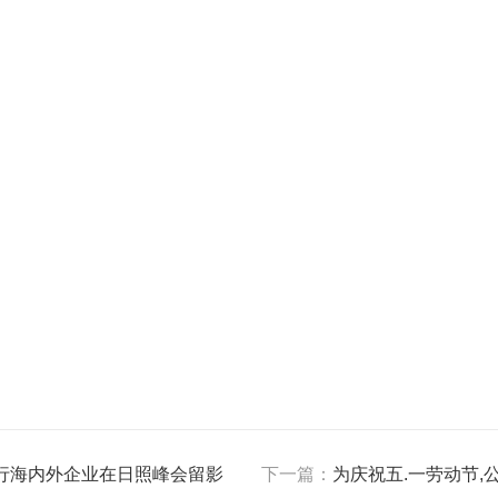
行海内外企业在日照峰会留影
下一篇：
为庆祝五.一劳动节,公司