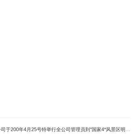
于200年4月25号特举行全公司管理员到“国家4*风景区明月山“一游