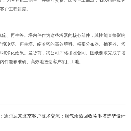
项目，为客户抢工期生产并提前交货。因客户工期急，我公司响应客
客户工程进度。
硫、再生等。塔内件作为这些塔器的核心部件，其性能直接影响
于预冷塔、再生塔、终冷塔的高效填料、精密分布器、捕雾器、塔
率和净化效果。发货前，我公司严格按照合同、图纸要求完成了塔
内件能够准确、高效地送达客户项目工地。
：
迪尔迎来北京客户技术交流：烟气余热回收喷淋塔选型设计