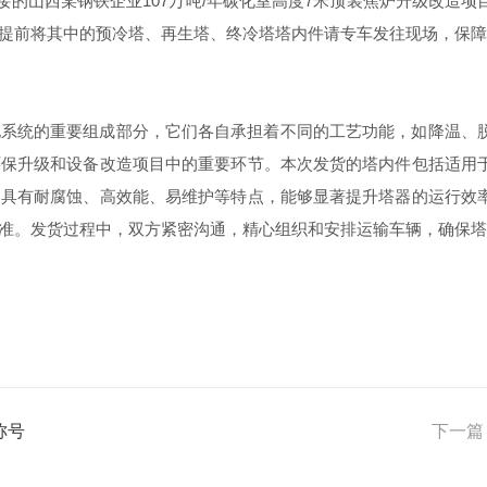
的山西某钢铁企业107万吨/年碳化室高度7米顶装焦炉升级改造
提前将其中的预冷塔、再生塔、终冷塔塔内件请专车发往现场，保障
统的重要组成部分，它们各自承担着不同的工艺功能，如降温、脱
环保升级和设备改造项目中的重要环节。本次发货的塔内件包括适用
，具有耐腐蚀、高效能、易维护等特点，能够显著提升塔器的运行效
准。发货过程中，双方紧密沟通，精心组织和安排运输车辆，确保塔
称号
下一篇