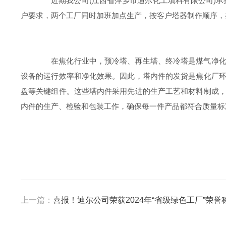
近期我公司(江西省萍乡市迪尔化工填料有限公司)承接
户要求，两个工厂同时加班加点生产，按客户塔器制作顺序，
在焦化行业中，预冷塔、再生塔、终冷塔是煤气净化系
设备的运行效率和净化效果。因此，塔内件的发货是焦化厂
盘等关键组件。这些塔内件采用先进的生产工艺和材料制成
内件的生产、检验和包装工作，确保每一件产品都符合质量标
上一篇：
喜报！迪尔公司荣获2024年“省级绿色工厂”荣誉