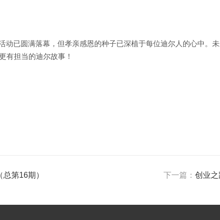
”活动已圆满落幕，但孝亲感恩的种子已深植于每位迪尔人的心中。未
更有担当的迪尔故事！
期（总第16期）
下一篇：
创业之