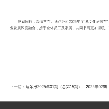
感恩同行，温情常在。迪尔公司
2025年度
“孝文化旅游节
业发展深度融合，携手全体员工及家属，共同书写更加温暖、
上一篇：
迪尔报2025年01期（总第15期）、2025年02