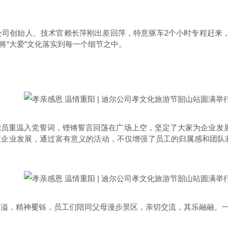
公司创始人、技术官赖长萍刚出差回萍，特意驱车2个小时专程赶来
将“大爱”文化落实到每一个细节之中。
党员重温入党誓词，铿锵誓言回荡在广场上空，坚定了大家为企业发
企业发展，通过富有意义的活动，不仅增强了员工的归属感和团队凝
溢，精神矍铄，员工们陪同父母漫步景区，亲切交流，其乐融融。一