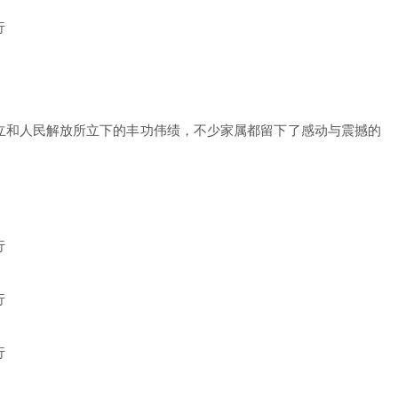
立和人民解放所立下的丰功伟绩，不少家属都留下了感动与震撼的