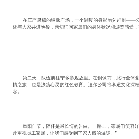
在庄严肃穆的铜像广场，一个温暖的身影匆匆赶到——
还与大家共进晚餐，亲切询问家属们的身体状况和游览感受，
第二天，队伍前往宁乡参观故里。在铜像前，此行全体
情之旅，也是涤荡心灵的红色教育。迪尔公司将孝道文化深植
念。
重阳佳节，陪伴是最长情的告白。一路上，家属们笑容洋
此重视员工家属，让我们感受到了家人般的温暖。”