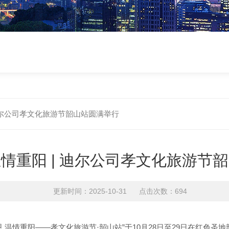
 迪尔公司孝文化旅游节韶山站圆满举行
温情重阳 | 迪尔公司孝文化旅游节
更新时间：2025-10-31 点击次数：694
 温情重阳——孝文化旅游节·韶山站”于10月28日至29日在红色