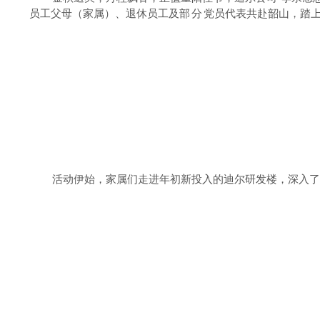
员工父母（家属）、退休员工及
部分
党员代表共赴韶山，踏
活动伊始，家属们走进年初新投入的迪尔研发楼，深入了