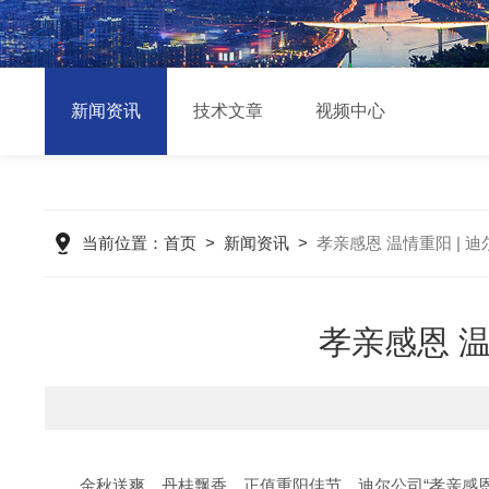
新闻资讯
技术文章
视频中心
当前位置：
首页
>
新闻资讯
>
孝亲感恩 温情重阳 |
孝亲感恩 
金秋送爽，丹桂飘香，正值重阳佳节，迪尔公司“孝亲感恩