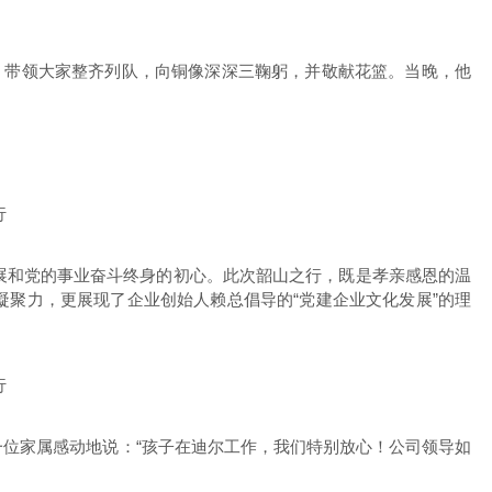
，带领大家整齐列队，向铜像深深三鞠躬，并敬献花篮。当晚，他
展和党的事业奋斗终身的初心。此次韶山之行，既是孝亲感恩的温
聚力，更展现了企业创始人赖总倡导的“党建企业文化发展”的理
位家属感动地说：“孩子在迪尔工作，我们特别放心！公司领导如