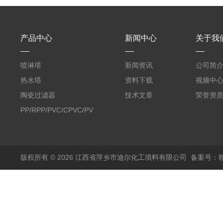
产品中心
新闻中心
关于我
喷淋塔
新闻资讯
公司简
热水塔
资料下载
视频中
陶瓷过滤器
技术文章
荣誉资
PP/RPP/PVC/CPVC/PVDF
塑料阶梯环
版权所有 © 2026 江西省萍乡市迪尔化工填料有限公司
备案号：赣I