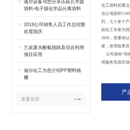
迪尔设备与您分享压延孔半圆
化工填料的重点
填料-电子级化学品分离填料
业占地面积15
列，七十多个产
2018公司销售人员工作总结暨
校化工专家为我
欢度国庆
2000，质量
家，使用效果良
兰炭废水酚氨脱除及综合利用
项目应用
公司拥有*和精
用服务巩固市场
迪尔化工为您介绍PP塑料格
栅
产
查看全部