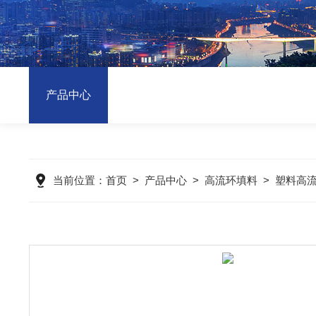
产品中心
当前位置：
首页
>
产品中心
>
高流环填料
>
塑料高