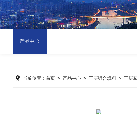
产品中心
当前位置：
首页
>
产品中心
>
三层组合填料
>
三层