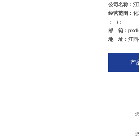
公司名称：江
经营范围：化
： /：
邮 箱：pxdi
地 址：江西
产