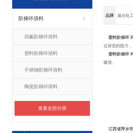
品牌
迪尔化
阶梯环填料
四氟阶梯环填料
塑料阶梯环 
过床层的阻力，
塑料阶梯环填料
塑料阶梯环 
吸塔。
不锈钢阶梯环填料
陶瓷阶梯环填料
查看全部分类
江西省萍乡