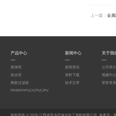
上一篇：
金属
产品中心
新闻中心
关于我
喷淋塔
新闻资讯
公司简
热水塔
资料下载
视频中
陶瓷过滤器
技术文章
荣誉资
PP/RPP/PVC/CPVC/PVDF
塑料阶梯环
版权所有 © 2026 江西省萍乡市迪尔化工填料有限公司
备案号：赣I