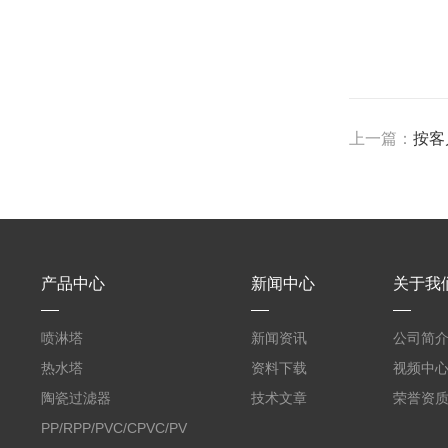
上一篇：
按客
产品中心
新闻中心
关于我
喷淋塔
新闻资讯
公司简
热水塔
资料下载
视频中
陶瓷过滤器
技术文章
荣誉资
PP/RPP/PVC/CPVC/PVDF