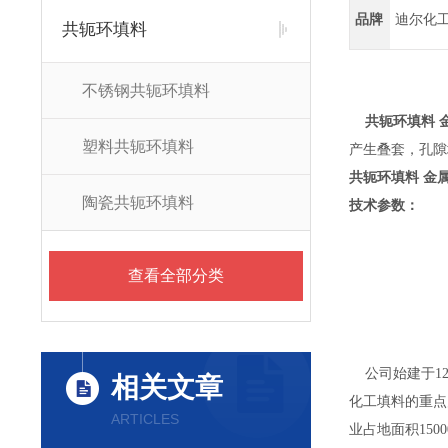
品牌
迪尔化
共轭环填料
不锈钢共轭环填料
共轭环填料 
塑料共轭环填料
产生叠套，孔隙
共轭环填料 金
陶瓷共轭环填料
技术参数：
查看全部分类
公司始建于12
相关文章
化工填料的重点
ARTICLES
业占地面积15