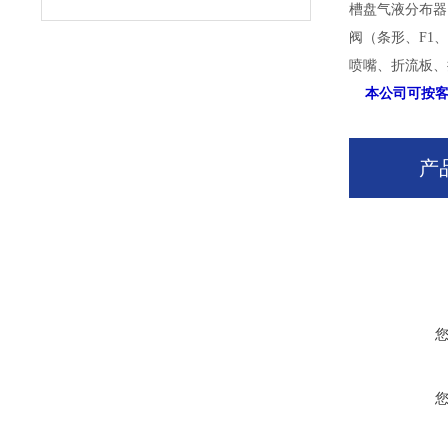
槽盘气液分布器
阀（条形、F1
喷嘴、折流板、
本公司可按
产