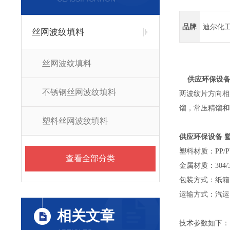
品牌
迪尔化
丝网波纹填料
丝网波纹填料
供应环保设备
不锈钢丝网波纹填料
两波纹片方向相
馏，常压精馏和
塑料丝网波纹填料
供应环保设备 
塑料材质：PP/PV
查看全部分类
金属材质：304/3
包装方式：纸箱
运输方式：汽运
相关文章
技术参数如下：