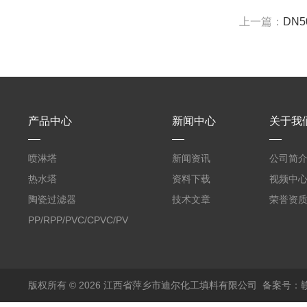
上一篇：
DN5
产品中心
新闻中心
关于我
喷淋塔
新闻资讯
公司简
热水塔
资料下载
视频中
陶瓷过滤器
技术文章
荣誉资
PP/RPP/PVC/CPVC/PVDF
塑料阶梯环
版权所有 © 2026 江西省萍乡市迪尔化工填料有限公司
备案号：赣I