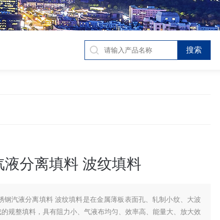
汽液分离填料 波纹填料
锈钢汽液分离填料 波纹填料是在金属薄板表面孔、轧制小纹、大波
成的规整填料，具有阻力小、气液布均匀、效率高、能量大、放大效