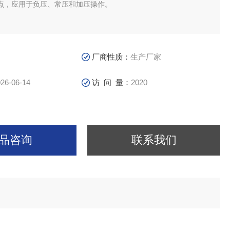
点，应用于负压、常压和加压操作。
厂商性质：
生产厂家
26-06-14
访 问 量：
2020
品咨询
联系我们