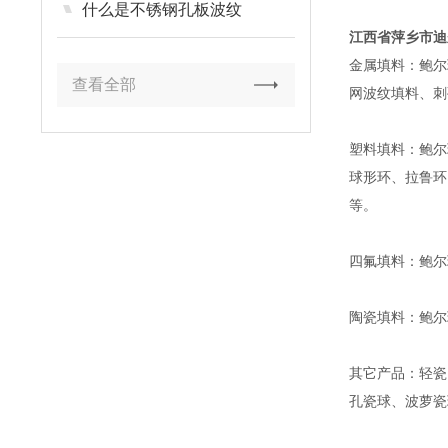
什么是不锈钢孔板波纹
江西省萍乡市迪
金属填料：鲍尔
查看全部
网波纹填料、刺
塑料填料：鲍尔
球形环、拉鲁环
等。
四氟填料：鲍尔
陶瓷填料：鲍尔
其它产品：轻瓷
孔瓷球、波萝瓷