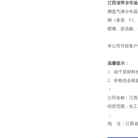
江西省萍乡市迪
槽盘气液分布器
阀（条形、F1
喷嘴、折流板、
本公司可按客户
温馨提示：
1、由于原材料
2、价格也会根
：
公司名称：江西
经营范围：化工
：
地 址：江西省