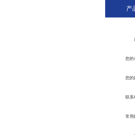
产
您的
您的
联系
常用