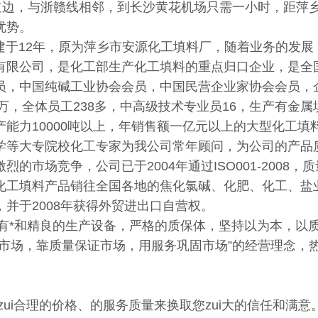
国道边，与浙赣线相邻，到长沙黄花机场只需一小时，距萍
优势。
12年，原为萍乡市安源化工填料厂，随着业务的发展
有限公司，是化工部生产化工填料的重点归口企业，是全国
员，中国纯碱工业协会会员，中国民营企业家协会会员，企业
00万，全体员工238多，中高级技术专业员16，生产有
产能力10000吨以上，年销售额一亿元以上的大型化工
学等大专院校化工专家为我公司常年顾问，为公司的产品
烈的市场竞争，公司已于2004年通过ISO001-200
化工填料产品销往全国各地的焦化氯碱、化肥、化工、盐
，并于2008年获得外贸进出口自营权。
和精良的生产设备，严格的质保体，坚持以为本，以质量
拓市场，靠质量保证市场，用服务巩固市场”的经营理念，
zui合理的价格、的服务质量来换取您zui大的信任和满意