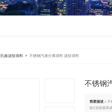
钢孔板波纹填料
>
不锈钢汽液分离填料 波纹填料
不锈钢
简要描述：
不
纹Z后组装而