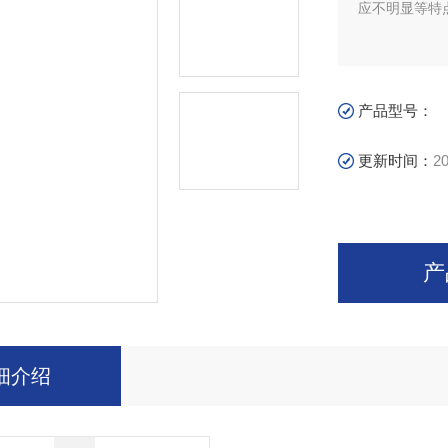
应不明显等特
产品型号：
更新时间：
20
产
细介绍