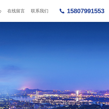
15807991553
心
在线留言
联系我们