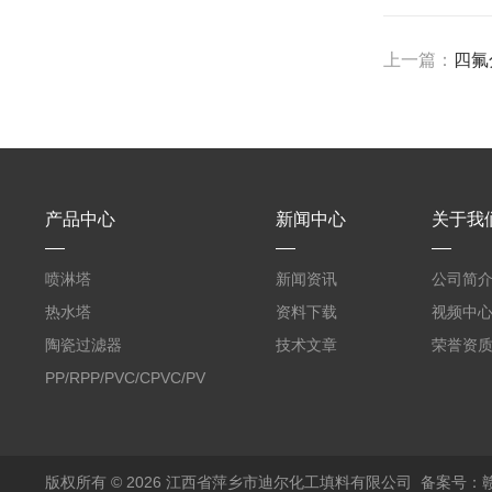
上一篇：
四氟
产品中心
新闻中心
关于我
喷淋塔
新闻资讯
公司简
热水塔
资料下载
视频中
陶瓷过滤器
技术文章
荣誉资
PP/RPP/PVC/CPVC/PVDF
塑料阶梯环
版权所有 © 2026 江西省萍乡市迪尔化工填料有限公司
备案号：赣I