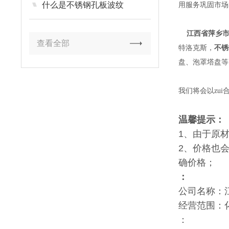
什么是不锈钢孔板波纹
用服务巩固市场
江西省萍乡市
查看全部
特洛克斯，
不锈
盘、泡罩塔盘等
我们将会以zu
温馨提示：
1、由于原
2、价格也
确价格；
：
公司名称：
经营范围：
：