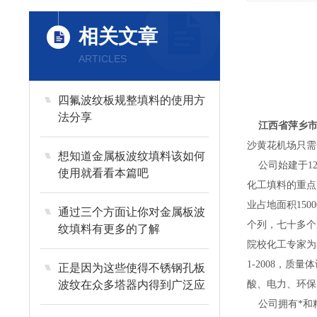
相关文章
ARTICLES
四氟波纹板规整填料的使用方
法分享
江西省萍乡
沙黄花机场只需
想知道金属板波纹填料该如何
公司始建于12
使用就看看本篇吧
化工填料的重点
业占地面积15
通过三个方面让你对金属板波
个列，七十多个
纹填料有更多的了解
院校化工专家为
1-2008，
正是因为这些使得不锈钢孔板
波纹在众多塔器内得到广泛应
酸、电力、环保
用
公司拥有*和精