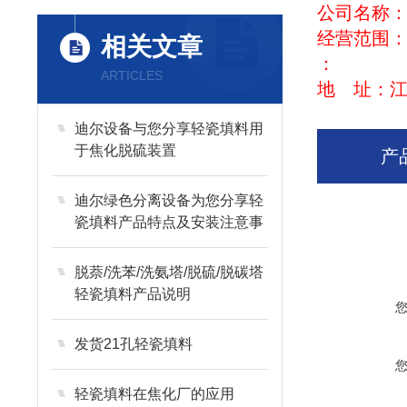
公司名称
经营范围
相关文章
：
ARTICLES
地 址：
迪尔设备与您分享轻瓷填料用
于焦化脱硫装置
产
迪尔绿色分离设备为您分享轻
瓷填料产品特点及安装注意事
项
脱萘/洗苯/洗氨塔/脱硫/脱碳塔
轻瓷填料产品说明
发货21孔轻瓷填料
轻瓷填料在焦化厂的应用