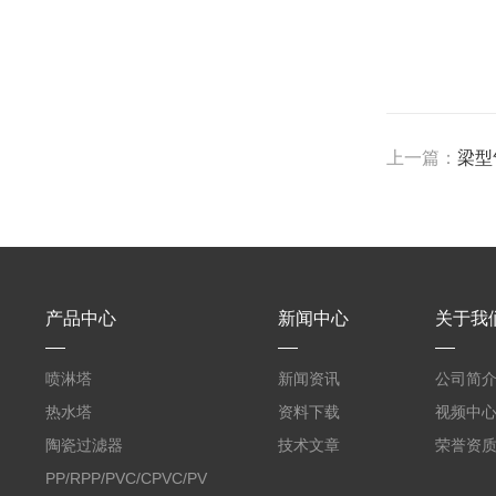
上一篇：
梁型
产品中心
新闻中心
关于我
喷淋塔
新闻资讯
公司简
热水塔
资料下载
视频中
陶瓷过滤器
技术文章
荣誉资
PP/RPP/PVC/CPVC/PVDF