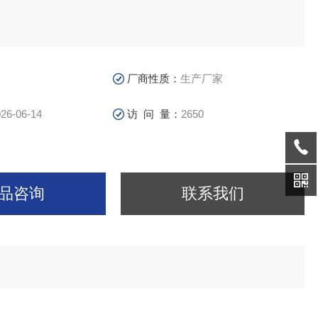
厂商性质：
生产厂家
26-06-14
访 问 量：
2650
品咨询
联系我们