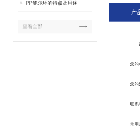
PP鲍尔环的特点及用途
产
查看全部
您的
您的
联系
常用