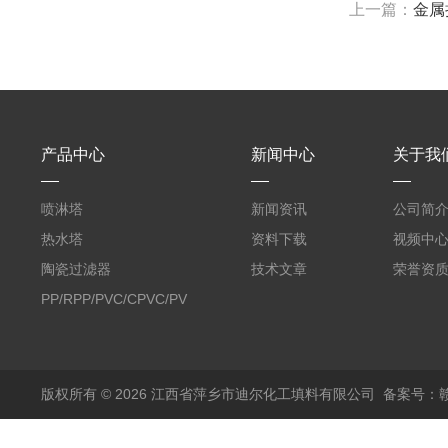
上一篇：
金属
产品中心
新闻中心
关于我
喷淋塔
新闻资讯
公司简
热水塔
资料下载
视频中
陶瓷过滤器
技术文章
荣誉资
PP/RPP/PVC/CPVC/PVDF
塑料阶梯环
版权所有 © 2026 江西省萍乡市迪尔化工填料有限公司
备案号：赣I