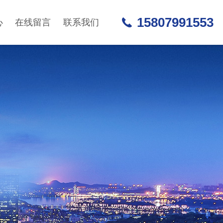
15807991553
心
在线留言
联系我们