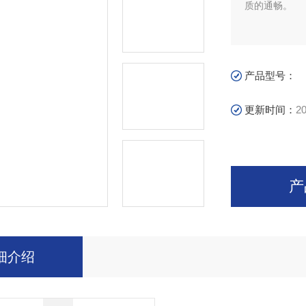
质的通畅。
产品型号：
更新时间：
20
产
细介绍