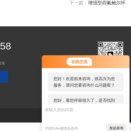
下一篇：
增强型四氟鲍尔环
458
您好！欢迎前来咨询，很高兴为您
在线交流
服务
服务，请问您要咨询什么问题呢？
扫码加微信
您好，看您停留很久了，是否找到
了需求产品，您可以直接在线与我
联系！
技术支持：
环保在线
管理登陆
sitemap.xml
发起咨询
可按Enter键发起咨询