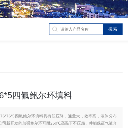
*76*5四氟鲍尔环填料
N76*76*5四氟鲍尔环填料具有低压降，通量大，效率高，液体分布
公司新开发的加强鲍尔环可耐250℃高温下不压扁，并能保证气液介