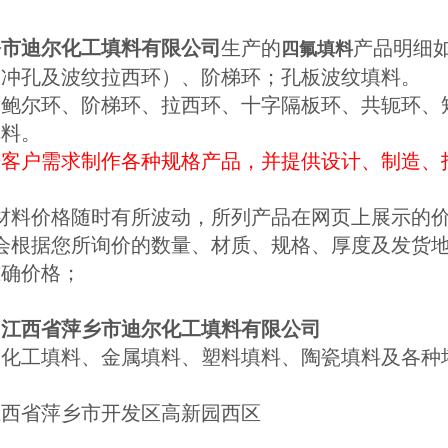
乡市迪尔化工填料有限公司
生产的
产品明细
四氟填料
（冲孔及波纹拉西环）、阶梯环；孔板波纹填料。
：鲍尔环、阶梯环、拉西环、十字隔板环、共轭环、
填料。
按客户需求制作各种规格产品，并提供设计、制造、
：
材料价格随时有所波动，所列产品在网页上展示的价格
也会根据您所询价的数量、材质、规格、厚度及发货
准确价格；
：
江西省萍乡市迪尔化工填料有限公司
：化工填料、金属填料、塑料填料、陶瓷填料及各种
江西省萍乡市开发区高新园西区