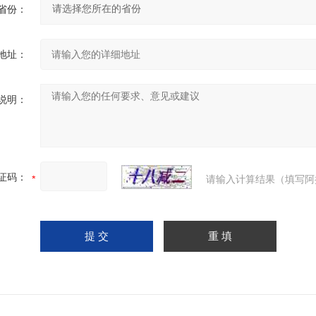
省份：
地址：
说明：
证码：
请输入计算结果（填写阿