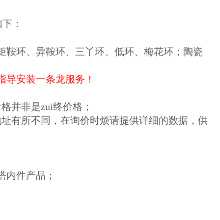
如下：
矩鞍环、异鞍环、三丫环、低环、梅花环；陶瓷
指导安装一条龙服务！
并非是zui终价格；
地址有所不同，在询价时烦请提供详细的数据，供
塔内件产品；