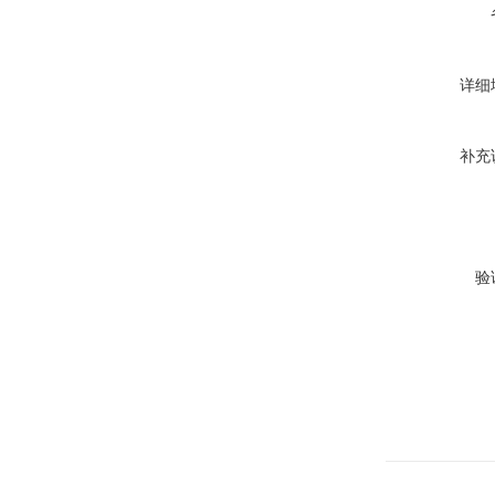
详细
补充
验