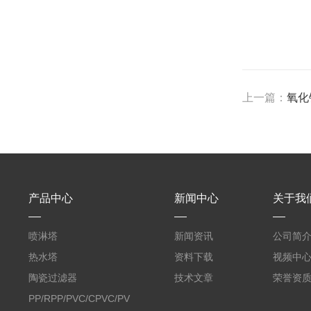
上一篇：
氧化
产品中心
新闻中心
关于我
喷淋塔
新闻资讯
公司简
热水塔
资料下载
视频中
陶瓷过滤器
技术文章
荣誉资
PP/RPP/PVC/CPVC/PVDF