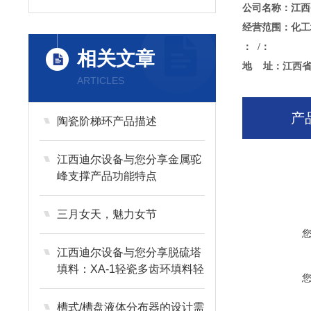
公司名称：江西
经营范围：化工
： /：
相关文章
地 址：江西省
ARTICLES
产
陶瓷阶梯环产品描述
江西迪尔设备与您分享金属驼
峰支撑产品功能特点
三月女天，魅力女节
江西迪尔设备与您分享脱硫塔
填料：XA-1轻瓷多齿环填料轻
瓷梅花环
槽式/槽盘液体分布器的设计需