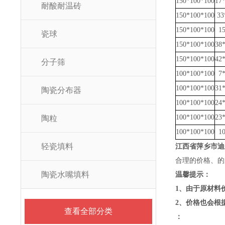
150*100*100
17
耐酸耐温砖
150*100*100
33
150*100*100
1
瓷球
150*100*100
38
150*100*100
42
分子筛
100*100*100
7
100*100*100
31
陶瓷分布器
100*100*100
24
100*100*100
23
陶粒
100*100*100
1
轻瓷填料
江西省萍乡市迪
合理的价格、的
陶瓷水嘴填料
温馨提示：
1、由于原材料
2、价格也会根
查看全部分类
：