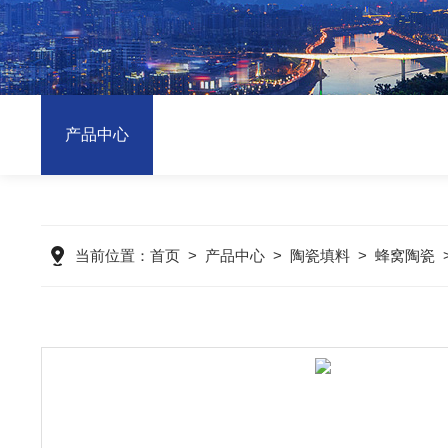
产品中心
当前位置：
首页
>
产品中心
>
陶瓷填料
>
蜂窝陶瓷