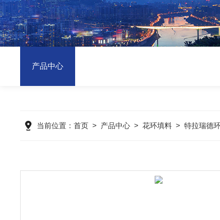
产品中心
当前位置：
首页
>
产品中心
>
花环填料
>
特拉瑞德