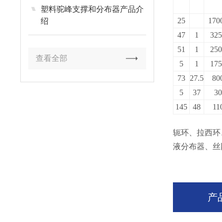
塑料驼峰支撑和分布器产品介
25
170
绍
47
1
32
51
1
25
查看全部
5
1
17
73
27.5
80
5
37
3
145
48
11
轭环、拉西环
液分布器、丝
产