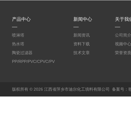
产品中心
新闻中心
关于我
喷淋塔
新闻资讯
公司简
热水塔
资料下载
视频中
陶瓷过滤器
技术文章
荣誉资
PP/RPP/PVC/CPVC/PVDF
塑料阶梯环
版权所有 © 2026 江西省萍乡市迪尔化工填料有限公司
备案号：赣I