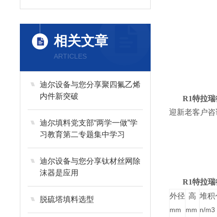
相关文章
ARTICLES
迪尔设备与您分享聚四氟乙烯
内件新突破
R1特拉
迎新老客户咨
迪尔填料党支部“两学一做”学
习教育第二专题集中学习
迪尔设备与您分享钛材丝网除
沫器是应用
R1特拉
外径
高
堆积
脱硫塔填料选型
mm
mm
n/m3