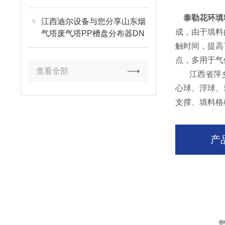
泰勒花环填
江西迪尔设备与您分享山东烟
成，由于填料
气塔废气塔PP槽盘分布器DN
6500塑料塔内件
触时间，提高
点，多用于气
查看全部
江西省萍
心球、浮球、
支撑、填料格
产