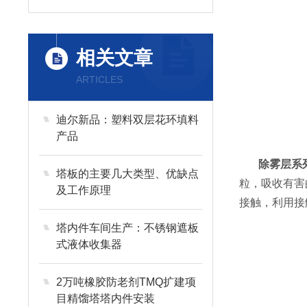
相关文章
ARTICLES
迪尔新品：塑料双层花环填料
产品
除雾层系列
塔板的主要几大类型、优缺点
粒，吸收有害
及工作原理
接触，利用接
塔内件车间生产：不锈钢遮板
式液体收集器
2万吨橡胶防老剂TMQ扩建项
目精馏塔塔内件安装