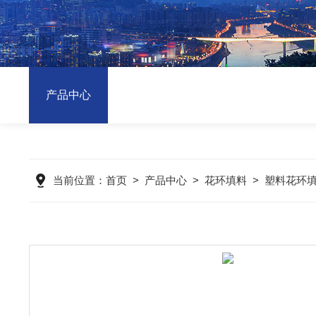
产品中心
当前位置：
首页
>
产品中心
>
花环填料
>
塑料花环