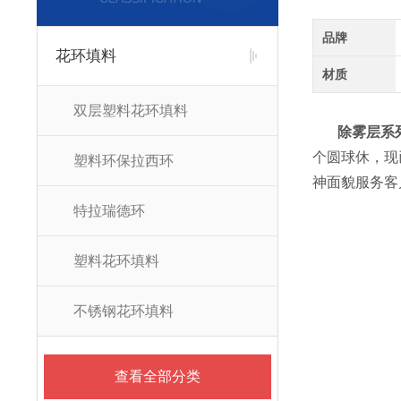
品牌
花环填料
材质
双层塑料花环填料
除雾层系列
个圆球休，现
塑料环保拉西环
神面貌服务客
特拉瑞德环
塑料花环填料
不锈钢花环填料
查看全部分类