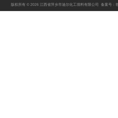
版权所有 © 2026 江西省萍乡市迪尔化工填料有限公司
备案号：赣I