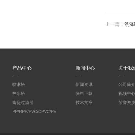
上一篇：
洗涤
产品中心
新闻中心
关于我
喷淋塔
新闻资讯
公司简
热水塔
资料下载
视频中
陶瓷过滤器
技术文章
荣誉资
PP/RPP/PVC/CPVC/PVDF
塑料阶梯环