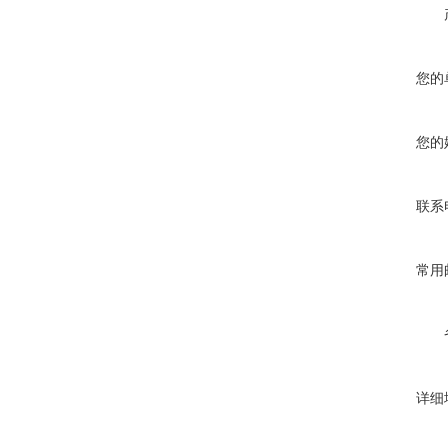
您的
您的
联系
常用
详细