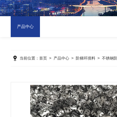
产品中心
当前位置：
首页
>
产品中心
>
阶梯环填料
>
不锈钢