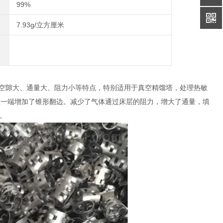
99%
7.93g/立方厘米
空隙大、通量大、阻力小等特点，特别适用于真空精馏塔，处理热敏
在一端增加了锥形翻边。减少了气体通过床层的阻力，增大了通量，填
。