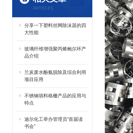
ARTICLES
分享一下塑料丝网除沫器的四
大性能
玻璃纤维增强聚丙烯鲍尔环产
品介绍
兰炭废水酚氨脱除及综合利用
项目应用
不锈钢填料格栅产品的应用与
特点
迪尔化工举办管理员“首届读
书会”