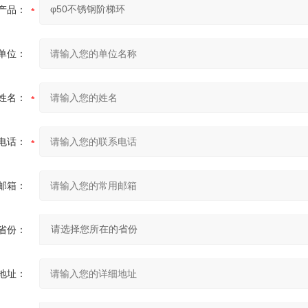
产品：
单位：
姓名：
电话：
邮箱：
省份：
地址：