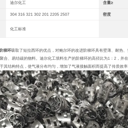
迪尔化工
含量≥
304 316 321 302 201 2205 2507
密度
化工标准
阶梯环
吸取了短拉西环的优点，对鲍尔环的改进阶梯环具有壁薄、耐热、
聚合、易结碳的物料。迪尔化工填料生产的阶梯环的高径比为1：2，并
于其结构特点，使气液分布均匀，增加了气液接触面积而提高了传质效率