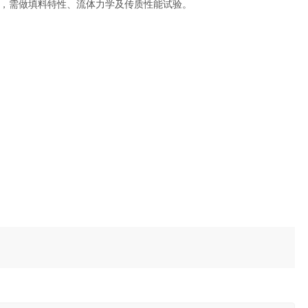
，需做填料特性、流体力学及传质性能试验。