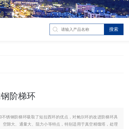
锈钢阶梯环
50不锈钢阶梯环吸取了短拉西环的优点，对鲍尔环的改进阶梯环具
、空隙大、通量大、阻力小等特点，特别适用于真空精馏塔，处理