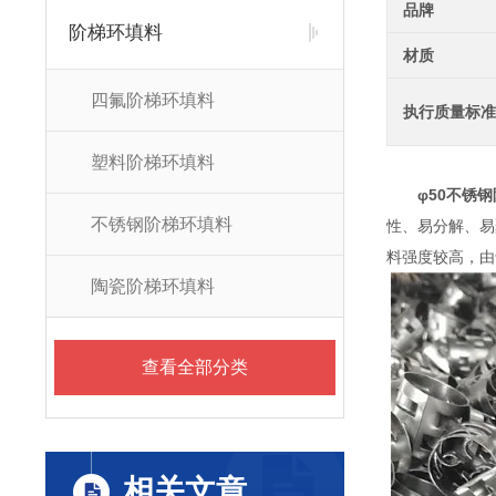
品牌
阶梯环填料
材质
四氟阶梯环填料
执行质量标准
塑料阶梯环填料
φ50不锈钢
不锈钢阶梯环填料
性、易分解、易
料强度较高，由
陶瓷阶梯环填料
查看全部分类
相关文章