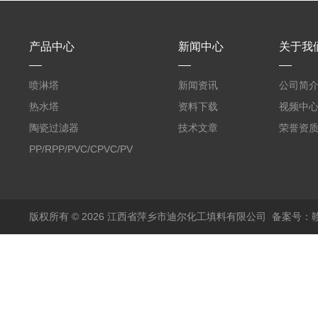
产品中心
新闻中心
关于我
喷淋塔
新闻资讯
公司简
热水塔
资料下载
视频中
陶瓷过滤器
技术文章
荣誉资
PP/RPP/PVC/CPVC/PVDF
塑料阶梯环
版权所有 © 2026 江西省萍乡市迪尔化工填料有限公司
备案号：赣I