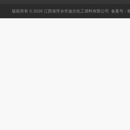
版权所有 © 2026 江西省萍乡市迪尔化工填料有限公司
备案号：赣I