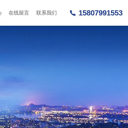
15807991553
心
在线留言
联系我们