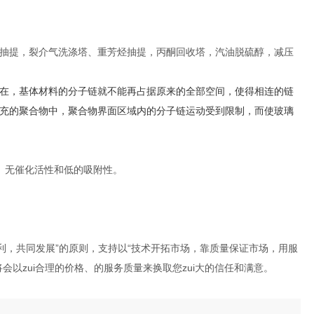
抽提，裂介气洗涤塔、重芳烃抽提，丙酮回收塔，汽油脱硫醇，减压
在，基体材料的分子链就不能再占据原来的全部空间，使得相连的链
充的聚合物中，聚合物界面区域内的分子链运动受到限制，而使玻璃
、无催化活性和低的吸附性。
利，共同发展”的原则，支持以“技术开拓市场，靠质量保证市场，用服
以zui合理的价格、的服务质量来换取您zui大的信任和满意。