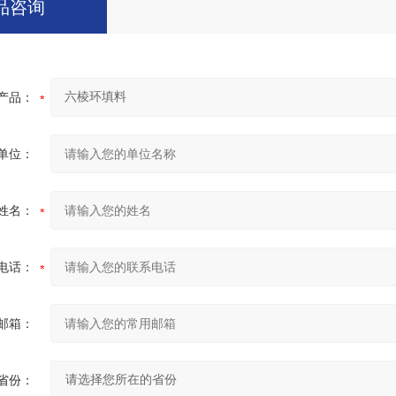
品咨询
产品：
单位：
姓名：
电话：
邮箱：
省份：