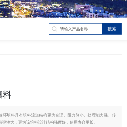
填料
棱环填料具有填料流道结构更为合理、阻力降小、处理能力强、传
荷弹性大，更为该填料设计结构强度好，使用寿命更长。