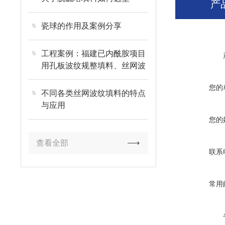
产
瓷球的作用及案例分享
工程案例：福建已内酰胺项目
用孔板波纹规整填料、丝网波
纹规整填料
您的
不同各类丝网波纹填料的特点
与应用
您的
查看全部
联系
常用