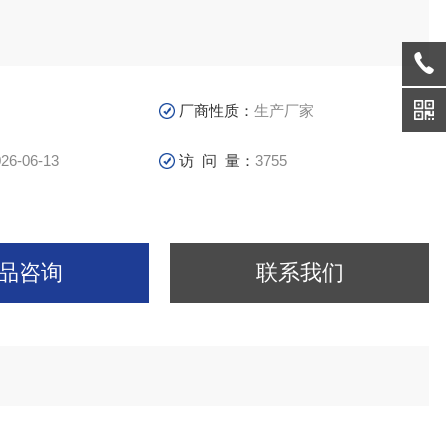
厂商性质：
生产厂家
26-06-13
访 问 量：
3755
品咨询
联系我们