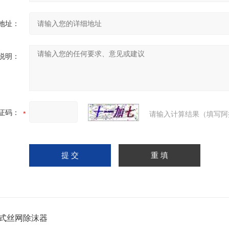
地址：
说明：
证码：
请输入计算结果（填写阿
式丝网除沫器