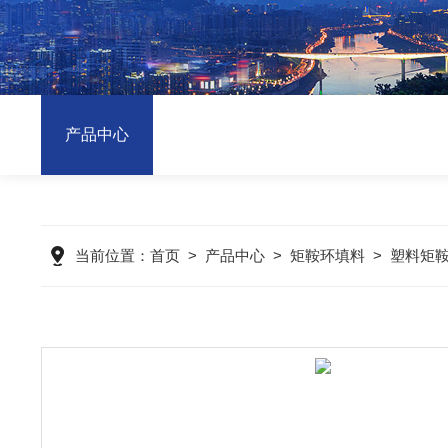
产品中心
当前位置：
首页
>
产品中心
>
矩鞍环填料
>
塑料矩