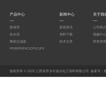
产品中心
新闻中心
关于我
喷淋塔
新闻资讯
公司简
热水塔
资料下载
视频中
陶瓷过滤器
技术文章
荣誉资
PP/RPP/PVC/CPVC/PVDF
塑料阶梯环
版权所有 © 2026 江西省萍乡市迪尔化工填料有限公司
备案号：赣I