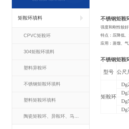
矩鞍环填料
不锈钢矩鞍
强度和刚性较好
CPVC矩鞍环
特点：压降低、
应用：蒸馏、气
304矩鞍环填料
不锈钢矩鞍
塑料异鞍环
型号
公尺
不锈钢矩鞍环填料
Dg
Dg
矩鞍环
塑料矩鞍环填料
Dg
Dg
陶瓷矩鞍环、异鞍环、马鞍环填料